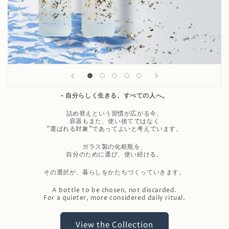
- 自分らしく生きる、すべての人へ。
詰め替えという習慣が広がる今、
容器もまた、使い捨てではなく
"選ばれる対象"であってよいと考えています。
ガラス製の化粧瓶を、
自分のために選び、使い続ける。
その選択が、暮らしをかたちづくっていきます。
A bottle to be chosen, not discarded.
For a quieter, more considered daily ritual.
View the Collection