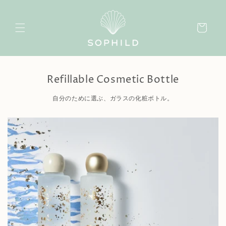
コンテ
ンツに
カ
進む
ー
ト
Refillable Cosmetic Bottle
自分のために選ぶ、ガラスの化粧ボトル。