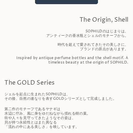
The Origin, Shell
SOPHILDのはじまりは、
アンティークの香水瓶とシェルのモチーフから。
時代を超えて愛されてきたその美しさに、
ブランドの原点があります。
Inspired by antique perfume bottles and the shell motif. A
timeless beauty at the origin of SOPHILD.
The GOLD Series
シェルを起点に生まれたSOPHILDは、
その後、自然の連なりを表すGOLDシリーズとして完成しました。
第二作のモチーフであるヤナギは
水辺に佇み、風に身をゆだねながら揺れる樹の葉。
街や人々を見守ってきたようなその姿は、
貝が持つ永続性とはまた異なる
「流れの中にある美しさ」を映しています。